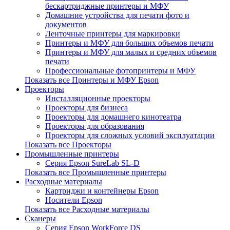
бескартриджные принтеры и МФУ
Домашние устройства для печати фото и
документов
Ленточные принтеры для маркировки
Принтеры и МФУ для больших объемов печати
Принтеры и МФУ для малых и средних объемов
печати
Профессиональные фотопринтеры и МФУ
Показать все Принтеры и МФУ Epson
Проекторы
Инсталляционные проекторы
Проекторы для бизнеса
Проекторы для домашнего кинотеатра
Проекторы для образования
Проекторы для сложных условий эксплуатации
Показать все Проекторы
Промышленные принтеры
Серия Epson SureLab SL-D
Показать все Промышленные принтеры
Расходные материалы
Картриджи и контейнеры Epson
Носители Epson
Показать все Расходные материалы
Сканеры
Серия Epson WorkForce DS