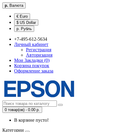
р.
Валюта
€ Euro
$ US Dollar
р. Рубль
+7-495-612-5634
Личный кабинет
Регистрация
Авторизация
Мои Закладки (0)
Корзина покупок
Оформление заказа
0 товар(ов) - 0.00 р.
В корзине пусто!
Категории