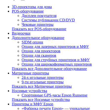
3D-проекторы для дома
POS-оборудование
Дисплеи покупателя
Системы публикации CD/DVD
Чековые принтеры
Показать все POS-оборудование
Видеоочки
Дополнительное оборудование
SIDM опции
Опции для лазерных принтеров и МФУ
Опции для проекторов
Опции для сканеров
Опции для струйных принтеров и МФУ
Опции для широкоформатных принтеров
Показать все Дополнительное оборудование
Матричные принтеры
24-х игольные принтеры
9-ти игольные принтеры
Показать все Матричные принтеры
Носимые устройства
Спортивные GPS-часы Epson Runsense
Показать все Носимые устройства
Принтеры и МФУ Epson
«Фабрика печати Epson» — уникальные