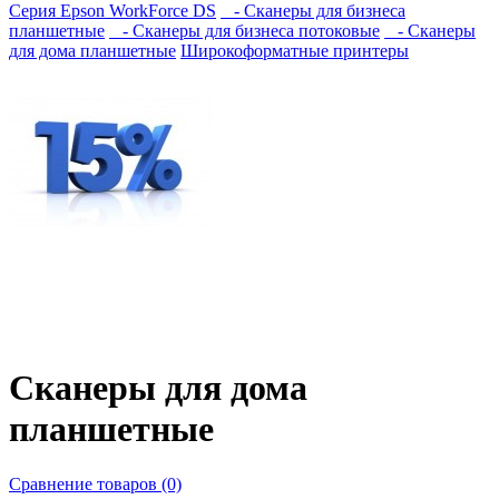
Серия Epson WorkForce DS
- Сканеры для бизнеса
планшетные
- Сканеры для бизнеса потоковые
- Сканеры
для дома планшетные
Широкоформатные принтеры
Сканеры для дома
планшетные
Сравнение товаров (0)