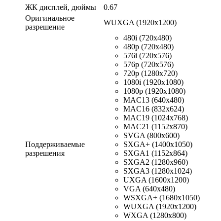
ЖК дисплей, дюймы
0.67
Оригинальное
WUXGA (1920x1200)
разрешение
480i (720x480)
480p (720x480)
576i (720x576)
576p (720x576)
720p (1280x720)
1080i (1920x1080)
1080p (1920x1080)
MAC13 (640x480)
MAC16 (832x624)
MAC19 (1024x768)
MAC21 (1152x870)
SVGA (800x600)
Поддерживаемые
SXGA+ (1400x1050)
разрешения
SXGA1 (1152x864)
SXGA2 (1280x960)
SXGA3 (1280x1024)
UXGA (1600x1200)
VGA (640x480)
WSXGA+ (1680x1050)
WUXGA (1920x1200)
WXGA (1280x800)