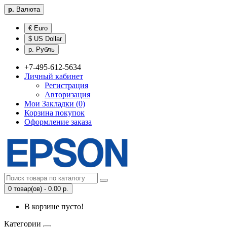
р.
Валюта
€ Euro
$ US Dollar
р. Рубль
+7-495-612-5634
Личный кабинет
Регистрация
Авторизация
Мои Закладки (0)
Корзина покупок
Оформление заказа
0 товар(ов) - 0.00 р.
В корзине пусто!
Категории