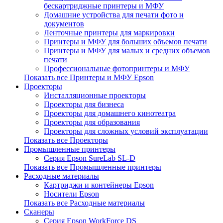
бескартриджные принтеры и МФУ
Домашние устройства для печати фото и
документов
Ленточные принтеры для маркировки
Принтеры и МФУ для больших объемов печати
Принтеры и МФУ для малых и средних объемов
печати
Профессиональные фотопринтеры и МФУ
Показать все Принтеры и МФУ Epson
Проекторы
Инсталляционные проекторы
Проекторы для бизнеса
Проекторы для домашнего кинотеатра
Проекторы для образования
Проекторы для сложных условий эксплуатации
Показать все Проекторы
Промышленные принтеры
Серия Epson SureLab SL-D
Показать все Промышленные принтеры
Расходные материалы
Картриджи и контейнеры Epson
Носители Epson
Показать все Расходные материалы
Сканеры
Серия Epson WorkForce DS