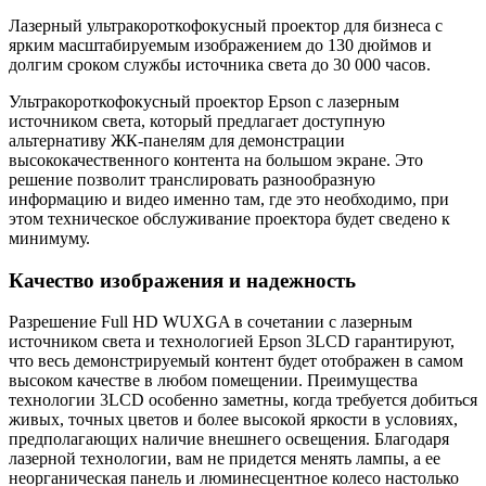
Лазерный ультракороткофокусный проектор для бизнеса с
ярким масштабируемым изображением до 130 дюймов и
долгим сроком службы источника света до 30 000 часов.
Ультракороткофокусный проектор Epson c лазерным
источником света, который предлагает доступную
альтернативу ЖК-панелям для демонстрации
высококачественного контента на большом экране. Это
решение позволит транслировать разнообразную
информацию и видео именно там, где это необходимо, при
этом техническое обслуживание проектора будет сведено к
минимуму.
Качество изображения и надежность
Разрешение Full HD WUXGA в сочетании с лазерным
источником света и технологией Epson 3LCD гарантируют,
что весь демонстрируемый контент будет отображен в самом
высоком качестве в любом помещении. Преимущества
технологии 3LCD особенно заметны, когда требуется добиться
живых, точных цветов и более высокой яркости в условиях,
предполагающих наличие внешнего освещения. Благодаря
лазерной технологии, вам не придется менять лампы, а ее
неорганическая панель и люминесцентное колесо настолько