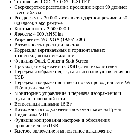
Технология: LCD: 3 х 0.67" P-Si TFT
Сверхкороткое расстояние проекции: экран 90 дюймов
всего с 53 см
Ресурс лампы 20 000 часов в стандартном режиме и 30
000 часов в эко-режиме
Контрастность: 2 500 000:1
Яркость: 4 000 ANSI lm
Разрешение: WUXGA (1920?1200)
Возможность проекции на стол
Коррекция вертикальных и горизонтальных
трапецеидальных искажений
Функция Quick Corner и Split Screen
Просмотр изображений с USB флеш-накопителей
Передача изображения, звука и сигналов управления по
USB
Передача изображения и звука по беспроводной сети Wi-
Fi (опционально)
Мониторинг, управление и передача изображения и
звука по проводной сети
Встроенный динамик 16 Вт
Возможность подключения документ-камеры Epson
Поддержка MHL
Функция копирования настроек и обновления
прошивки через USB
Быстрое включение и мгновенное выключение