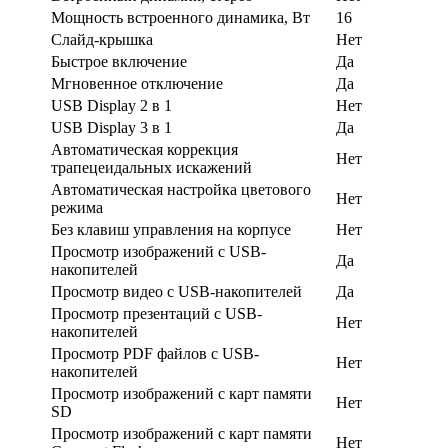
Мощность встроенного динамика, Вт
16
Слайд-крышка
Нет
Быстрое включение
Да
Мгновенное отключение
Да
USB Display 2 в 1
Нет
USB Display 3 в 1
Да
Автоматическая коррекция
Нет
трапецеидальных искажений
Автоматическая настройка цветового
Нет
режима
Без клавиш управления на корпусе
Нет
Просмотр изображений с USB-
Да
накопителей
Просмотр видео с USB-накопителей
Да
Просмотр презентаций с USB-
Нет
накопителей
Просмотр PDF файлов с USB-
Нет
накопителей
Просмотр изображений с карт памяти
Нет
SD
Просмотр изображений с карт памяти
Нет