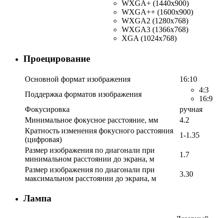
WXGA+ (1440x900)
WXGA++ (1600x900)
WXGA2 (1280x768)
WXGA3 (1366x768)
XGA (1024x768)
Проецирование
Основной формат изображения
16:10
4:3
Поддержка форматов изображения
16:9
Фокусировка
ручная
Минимальное фокусное расстояние, мм
4.2
Кратность изменения фокусного расстояния
1-1.35
(цифровая)
Размер изображения по диагонали при
1.7
минимальном расстоянии до экрана, м
Размер изображения по диагонали при
3.30
максимальном расстоянии до экрана, м
Лампа