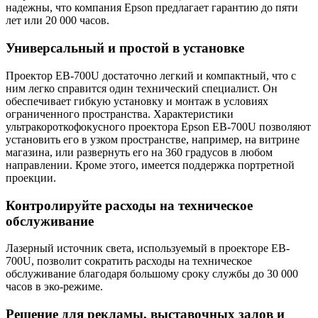
надежны, что компания Epson предлагает гарантию до пяти
лет или 20 000 часов.
Универсальный и простой в установке
Проектор EB-700U достаточно легкий и компактный, что с
ним легко справится один технический специалист. Он
обеспечивает гибкую установку и монтаж в условиях
ограниченного пространства. Характеристики
ультракороткофокусного проектора Epson EB-700U позволяют
установить его в узком пространстве, например, на витрине
магазина, или развернуть его на 360 градусов в любом
направлении. Кроме этого, имеется поддержка портретной
проекции.
Контролируйте расходы на техническое
обслуживание
Лазерный источник света, используемый в проекторе EB-
700U, позволит сократить расходы на техническое
обслуживание благодаря большому сроку службы до 30 000
часов в эко-режиме.
Решение для рекламы, выставочных залов и