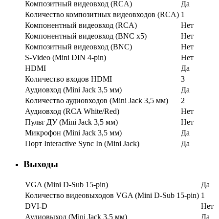
Композитный видеовход (RCA)
Да
Количество композитных видеовходов (RCA)
1
Компонентный видеовход (RCA)
Нет
Компонентный видеовход (BNC x5)
Нет
Композитный видеовход (BNC)
Нет
S-Video (Mini DIN 4-pin)
Нет
HDMI
Да
Количество входов HDMI
3
Аудиовход (Mini Jack 3,5 мм)
Да
Количество аудиовходов (Mini Jack 3,5 мм)
2
Аудиовход (RCA White/Red)
Нет
Пульт ДУ (Mini Jack 3,5 мм)
Нет
Микрофон (Mini Jack 3,5 мм)
Да
Порт Interactive Sync In (Mini Jack)
Да
Выходы
VGA (Mini D-Sub 15-pin)
Да
Количество видеовыходов VGA (Mini D-Sub 15-pin)
1
DVI-D
Нет
Аудиовыход (Mini Jack 3,5 мм)
Да