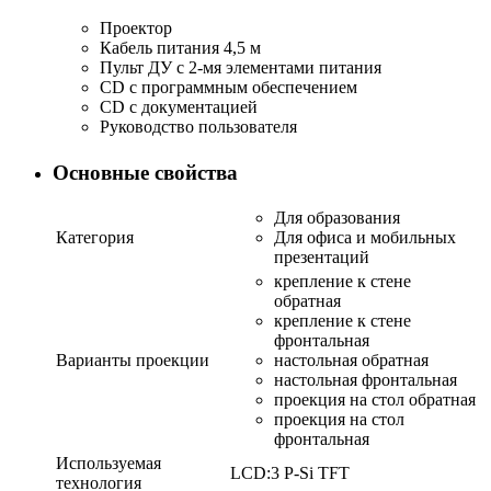
Проектор
Кабель питания 4,5 м
Пульт ДУ с 2-мя элементами питания
CD с программным обеспечением
CD с документацией
Руководство пользователя
Основные свойства
Для образования
Категория
Для офиса и мобильных
презентаций
крепление к стене
обратная
крепление к стене
фронтальная
Варианты проекции
настольная обратная
настольная фронтальная
проекция на стол обратная
проекция на стол
фронтальная
Используемая
LCD:3 P-Si TFT
технология