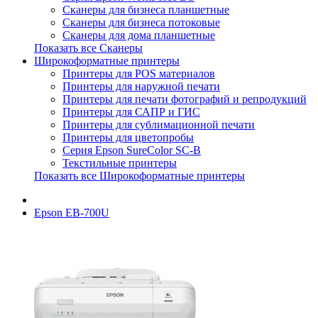
Сканеры для бизнеса планшетные
Сканеры для бизнеса потоковые
Сканеры для дома планшетные
Показать все Сканеры
Широкоформатные принтеры
Принтеры для POS материалов
Принтеры для наружной печати
Принтеры для печати фотографий и репродукций
Принтеры для САПР и ГИС
Принтеры для сублимационной печати
Принтеры для цветопробы
Серия Epson SureColor SC-B
Текстильные принтеры
Показать все Широкоформатные принтеры
Epson EB-700U