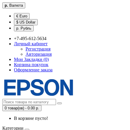
р.
Валюта
€ Euro
$ US Dollar
р. Рубль
+7-495-612-5634
Личный кабинет
Регистрация
Авторизация
Мои Закладки (0)
Корзина покупок
Оформление заказа
0 товар(ов) - 0.00 р.
В корзине пусто!
Категории