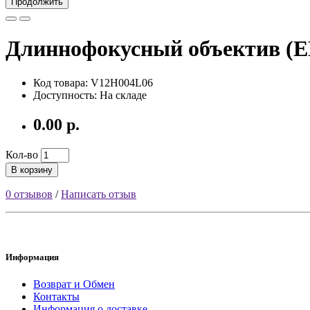
Продолжить
Длиннофокусный объектив (
Код товара: V12H004L06
Доступность: На складе
0.00 р.
Кол-во
В корзину
0 отзывов
/
Написать отзыв
Информация
Возврат и Обмен
Контакты
Информация о доставке