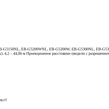
EB-G5150NL, EB-G5200WNL, EB-G5200W, EB-G5300NL, EB-G5300,
 4,2 – 44,06 м Проекционное расстояние (модели с разрешение
кст!