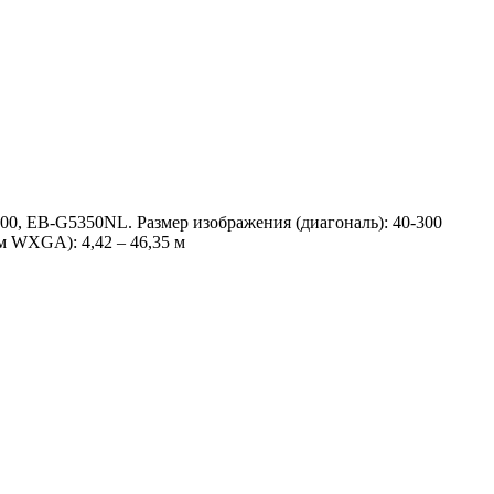
 EB-G5350NL. Размер изображения (диагональ): 40-300
м WXGA): 4,42 – 46,35 м