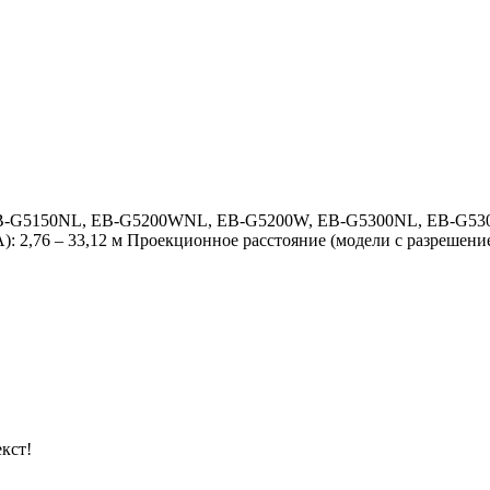
EB-G5150NL, EB-G5200WNL, EB-G5200W, EB-G5300NL, EB-G5300,
 2,76 – 33,12 м Проекционное расстояние (модели с разрешени
кст!