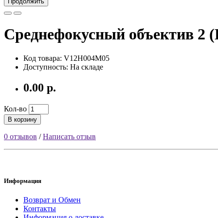
Продолжить
Среднефокусный объектив 2 
Код товара: V12H004M05
Доступность: На складе
0.00 р.
Кол-во
В корзину
0 отзывов
/
Написать отзыв
Информация
Возврат и Обмен
Контакты
Информация о доставке