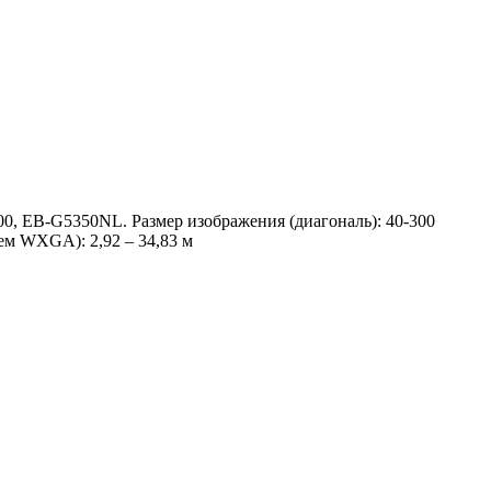
 EB-G5350NL. Размер изображения (диагональ): 40-300
ем WXGA): 2,92 – 34,83 м