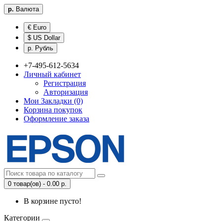
р.
Валюта
€ Euro
$ US Dollar
р. Рубль
+7-495-612-5634
Личный кабинет
Регистрация
Авторизация
Мои Закладки (0)
Корзина покупок
Оформление заказа
0 товар(ов) - 0.00 р.
В корзине пусто!
Категории