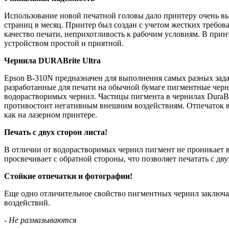
Использование новой печатной головы дало принтеру очень в
страниц в месяц. Принтер был создан с учетом жестких требов
качество печати, неприхотливость к рабочим условиям. В прин
устройством простой и приятной.
Чернила DURABrite Ultra
Epson B-310N предназначен для выполнения самых разных зада
разработанные для печати на обычной бумаге пигментные черн
водорастворимых чернил. Частицы пигмента в чернилах DuraBri
противостоит негативным внешним воздействиям. Отпечаток во
как на лазерном принтере.
Печать с двух сторон листа!
В отличии от водорастворимых чернил пигмент не проникает в 
просвечивает с обратной стороны, что позволяет печатать с дву
Стойкие отпечатки и фотографии!
Еще одно отличительное свойство пигментных чернил заключае
воздействий.
- Не размазываются