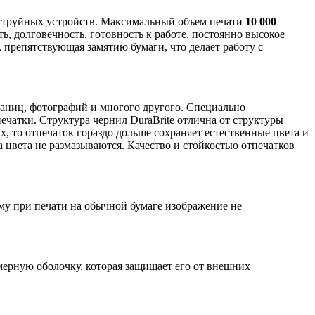
 струйных устройств. Максимальный объем печати
10 000
, долговечность, готовность к работе, постоянно высокое
 препятствующая замятию бумаги, что делает работу с
раниц, фотографий и многого другого. Специально
чатки. Структура чернил DuraBrite отлична от структуры
, то отпечаток гораздо дольше сохраняет естественные цвета и
 цвета не размазываются. Качество и стойкостью отпечатков
ому при печати на обычной бумаге изображение не
мерную оболочку, которая защищает его от внешних