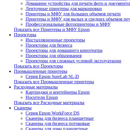
Домашние устройства для печати фото и документо
Ленточные принтеры для маркировки
Принтеры и МФУ для больших объемов печати
Принтеры и МФУ для малых и средних объемов пе
Профессиональные фотопринтеры и МФУ
Показать все Принтеры и МФУ Epson
Проекторы
Инсталляционные проекторы
Проекторы для бизнеса
Проекторы для домашнего кинотеатра
Проекторы для образования
Проекторы для сложных условий эксплуатации
Показать все Проекторы
Промышленные принтеры
Серия Epson SureLab SL-D
Показать все Промышленные принтеры
Расходные материалы
Картриджи и контейнеры Epson
Носители Epson
Показать все Расходные материалы
Сканеры
Серия Epson WorkForce DS
Сканеры для бизнеса планшетные
Сканеры для бизнеса потоковые
Сканеры для дома планшетные