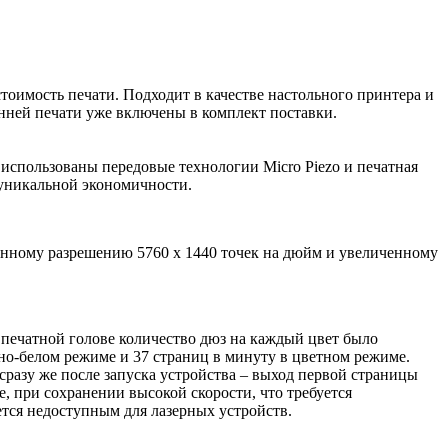
тоимость печати. Подходит в качестве настольного принтера и
нней печати уже включены в комплект поставки.
 использованы передовые технологии Micro Piezo и печатная
 уникальной экономичности.
нному разрешению 5760 x 1440 точек на дюйм и увеличенному
ечатной голове количество дюз на каждый цвет было
рно-белом режиме и 37 страниц в минуту в цветном режиме.
сразу же после запуска устройства – выход первой страницы
е, при сохранении высокой скорости, что требуется
ется недоступным для лазерных устройств.