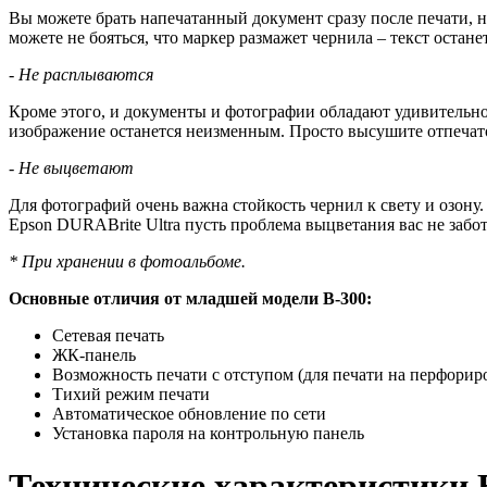
Вы можете брать напечатанный документ сразу после печати, н
можете не бояться, что маркер размажет чернила – текст остане
- Не расплываются
Кроме этого, и документы и фотографии обладают удивительно
изображение останется неизменным. Просто высушите отпечат
- Не выцветают
Для фотографий очень важна стойкость чернил к свету и озону
Epson DURABrite Ultra пусть проблема выцветания вас не забот
* При хранении в фотоальбоме.
Основные отличия от младшей модели B-300:
Сетевая печать
ЖК-панель
Возможность печати с отступом (для печати на перфорир
Тихий режим печати
Автоматическое обновление по сети
Установка пароля на контрольную панель
Технические характеристики 