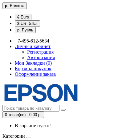
р.
Валюта
€ Euro
$ US Dollar
р. Рубль
+7-495-612-5634
Личный кабинет
Регистрация
Авторизация
Мои Закладки (0)
Корзина покупок
Оформление заказа
0 товар(ов) - 0.00 р.
В корзине пусто!
Категории