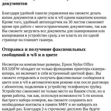
документов
Благодаря удобной панели управления вы сможете делать
копии документов в цвете или в ч/б одним нажатием кнопки.
Кроме того, удобный автоподатчик на 30 листов сэкономит
время при работе с многостраничными документами, так как
Вы сможете загрузить все документы для сканирования или
копирования в устройство сразу, а не класть их по одной
странице на планшет сканера.
Отправка и получение факсимильных
сообщений в ч/б и в цвете
Несмотря на компактные размеры, Epson Stylus Office
BX320FW обладает не только функциями принтера-сканера-
копира, но включает в себя встроенный цветной факс. Вы
сможете отправлять и получать факсимильные сообщения в
цвете или в ч/б в автоматическом режиме или после разговора
с абонентом, подключив к устройству телефонную трубку.
Устройство сэкономит не только место на Вашем столе, но и
время работы, так как, используя возможности 5-ти кнопок
быстрого набора номеров, вы сможете сохранить все
необходимые контакты в памяти МФУ и не набирать их
каждый раз. Благодаря 2-х строчному дисплею Вы будете