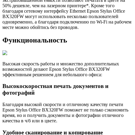
экстраповышенной емкости позволяют печатать в цвете на
50% дешевле, чем на лазерном принтере*. Кроме того
благодаря сетевому интерфейсу Ethernet Epson Stylus Office
BX320FW могут использовать несколько пользователей
одновременно, а благодаря подключению по Wi-Fi на рабочем
месте можно обойтись без проводов.
Функциональность
Высокая скорость работы и множество дополнительных
возможностей делают Epson Stylus Office BX320FW
эффективным решением для небольшого офиса:
Высокоскоростная печать документов и
фотографий
Благодаря высокой скорости и отличному качеству печати
Epson Stylus Office BX320FW поможет не только сэкономить
время, но и получить документы и фотографии отличного
качества в ч/б или в цвете.
Удобное сканирование и копирование