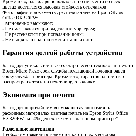
Кроме того, благодаря использованию пигмента во всех
цветах достигается высокая стойкость отпечатков.
Фотографии и документы, распечатанные на Epson Stylus
Office BX320FW:
- Мгновенно высыхают;
- Не смазываются при выделении маркером;
- Не растекаются при попадании воды;
- Не выцветают на протяжении многих лет.
Гарантия долгой работы устройства
Благодаря уникальной пьезоэлектрической технологии печати
Epson Micro Piezo срок службы печатающей головки равен
сроку службы принтера. Кроме того, гарантия на принтер
распространяется и на печатающую головку.
Экономия при печати
Благодаря широчайшим возможностям экономии на
расходных материалах цветная печать на Epson Stylus Office
BX320FW на 50% дешевле, чем на лазерном принтере*:
Раздельные картриджи
Необходимо заменить только тот картридж, в котором