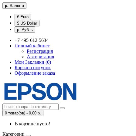
р.
Валюта
€ Euro
$ US Dollar
р. Рубль
+7-495-612-5634
Личный кабинет
Регистрация
Авторизация
Мои Закладки (0)
Корзина покупок
Оформление заказа
0 товар(ов) - 0.00 р.
В корзине пусто!
Категории