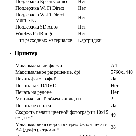
Поддержка Epson Connect
Нет
Поддержка Wi-Fi Direct
Нет
Поддержка Wi-Fi Direct
Нет
Multi-NIC
Поддержка SD Apps
Нет
Wireless PictBridge
Нет
Тип расходных материалов
Картриджи
Принтер
Максимальный формат
A4
Максимальное разрешение, dpi
5760x1440
Печать фотографий
Да
Печать на CD/DVD
Нет
Печать на рулоне
Нет
Минимальный объем капли, пл
2
Печать без полей
Да
Скорость печати цветной фотографии 10x15
49
см., сек*
Максимальная скорость черно-белой печати
38
A4 (драфт), стр/мин*