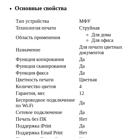
Основные свойства
Тип устройства
МФУ
Теxнология печати
Струйная
Для дома
Область применения
Для офиса
Для печати цветных
Назначение
документов
Функция копирования
Да
Функция сканирования
Да
Функция факса
Да
Цветность печати
Цветная
Количество цветов
4
Гарантия, мес
12
Беспроводное подключение
Да
по Wi-Fi
Сетевое подключение
Да
Печать без ПК
Нет
Поддержка iPrint
Да
Поддержка Email Print
Нет