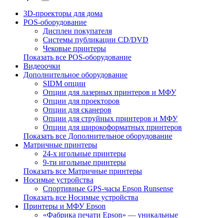
3D-проекторы для дома
POS-оборудование
Дисплеи покупателя
Системы публикации CD/DVD
Чековые принтеры
Показать все POS-оборудование
Видеоочки
Дополнительное оборудование
SIDM опции
Опции для лазерных принтеров и МФУ
Опции для проекторов
Опции для сканеров
Опции для струйных принтеров и МФУ
Опции для широкоформатных принтеров
Показать все Дополнительное оборудование
Матричные принтеры
24-х игольные принтеры
9-ти игольные принтеры
Показать все Матричные принтеры
Носимые устройства
Спортивные GPS-часы Epson Runsense
Показать все Носимые устройства
Принтеры и МФУ Epson
«Фабрика печати Epson» — уникальные