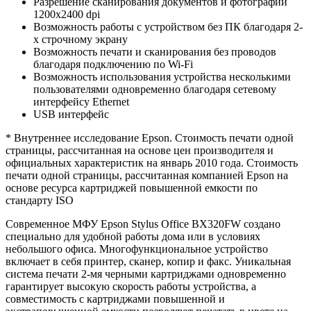
Разрешение сканирования документов и фотографий
1200х2400 dpi
Возможность работы с устройством без ПК благодаря 2-
х строчному экрану
Возможность печати и сканирования без проводов
благодаря подключению по Wi-Fi
Возможность использования устройства несколькими
пользователями одновременно благодаря сетевому
интерфейсу Ethernet
USB интерфейс
* Внутреннее исследование Epson. Стоимость печати одной
страницы, рассчитанная на основе цен производителя и
официальных характеристик на январь 2010 года. Стоимость
печати одной страницы, рассчитанная компанией Epson на
основе ресурса картриджей повышенной емкости по
стандарту ISO
Современное МФУ Epson Stylus Office BX320FW создано
специально для удобной работы дома или в условиях
небольшого офиса. Многофункциональное устройство
включает в себя принтер, сканер, копир и факс. Уникальная
система печати 2-мя черными картриджами одновременно
гарантирует высокую скорость работы устройства, а
совместимость с картриджами повышенной и