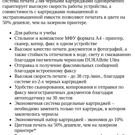
система печати 2-мя черными картриджами одновременно
гарантирует высокую скорость работы устройства, а
совместимость с картриджами повышенной и
экстраповышенной емкости позволяют печатать в цвете на
50% дешевле, чем на лазерном принтере.
Для работы и учебы
Стильное и компактное МФУ формата А4 - принтер,
сканер, копир, факс в одном устройстве
Высокое качество печати документов и фотографий, а
также стойкость отпечатков к воде, свету и смазыванию
благодаря пигментным чернилам DURABrite Ultra
Отправка и получение факсимильных сообщений
благодаря встроенному факсу
Высокая скорость печати - до 38 стр./мин., благодаря
системе из 2-х черных картриджей
Удобство сканирования, копирования и отправки по
факсу многостраничных документов благодаря
автоподатчику на 30 листов
Экономичная система раздельные картриджей –
необходимо заменить только тот картридж, в котором
закончились чернила
Экономичный набор картриджей - экономия до 10%
Цветная печать на 50% дешевле, чем на лазерном
принтере*