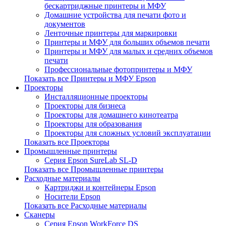
бескартриджные принтеры и МФУ
Домашние устройства для печати фото и
документов
Ленточные принтеры для маркировки
Принтеры и МФУ для больших объемов печати
Принтеры и МФУ для малых и средних объемов
печати
Профессиональные фотопринтеры и МФУ
Показать все Принтеры и МФУ Epson
Проекторы
Инсталляционные проекторы
Проекторы для бизнеса
Проекторы для домашнего кинотеатра
Проекторы для образования
Проекторы для сложных условий эксплуатации
Показать все Проекторы
Промышленные принтеры
Серия Epson SureLab SL-D
Показать все Промышленные принтеры
Расходные материалы
Картриджи и контейнеры Epson
Носители Epson
Показать все Расходные материалы
Сканеры
Серия Epson WorkForce DS