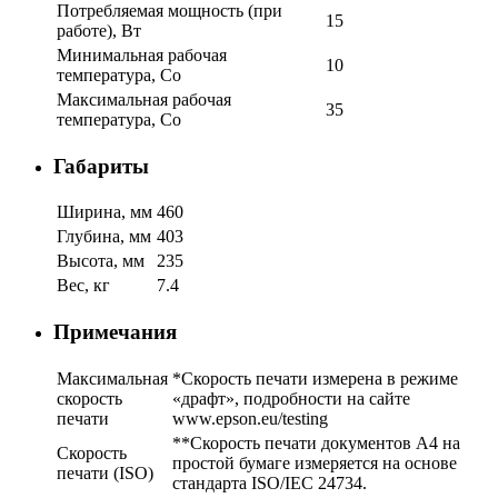
Потребляемая мощность (при
15
работе), Вт
Минимальная рабочая
10
температура, Со
Максимальная рабочая
35
температура, Со
Габариты
Ширина, мм
460
Глубина, мм
403
Высота, мм
235
Вес, кг
7.4
Примечания
Максимальная
*Скорость печати измерена в режиме
скорость
«драфт», подробности на сайте
печати
www.epson.eu/testing
**Скорость печати документов A4 на
Скорость
простой бумаге измеряется на основе
печати (ISO)
стандарта ISO/IEC 24734.