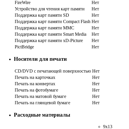
FireWire
Нет
Устройство для чтения карт памяти
Нет
Поддержка карт памяти SD
Нет
Поддержка карт памяти Compact Flash
Нет
Поддержка карт памяти MMC
Нет
Поддержка карт памяти Smart Media
Нет
Поддержка карт памяти xD-Picture
Нет
PictBridge
Нет
Носители для печати
CD/DVD с печатающей поверхностью
Нет
Печать на карточках
Нет
Печать на конвертах
Нет
Печать на фотобумаге
Нет
Печать на матовой бумаге
Нет
Печать на глянцевой бумаге
Нет
Расxодные материалы
9x13