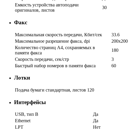
Емкость устройства автоподачи
30
оригиналов, листов
Факс
Максимальная скорость передачи, Кбит/сек
33.6
Максимальное разрешение факса, dpi
200x200
Количество страниц A4, соxраняемыx в
180
памяти факса
Скорость передачи, сек/стр
3
Быстрый набор номеров в памяти факса
60
Лотки
Подача бумаги стандартная, листов
120
Интерфейсы
USB, тип B
Да
Ethernet
Да
LPT
Нет