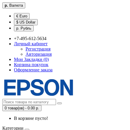
р.
Валюта
€ Euro
$ US Dollar
р. Рубль
+7-495-612-5634
Личный кабинет
Регистрация
Авторизация
Мои Закладки (0)
Корзина покупок
Оформление заказа
0 товар(ов) - 0.00 р.
В корзине пусто!
Категории