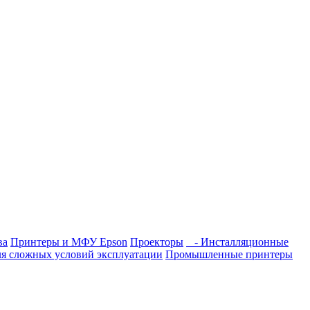
ва
Принтеры и МФУ Epson
Проекторы
- Инсталляционные
я сложных условий эксплуатации
Промышленные принтеры