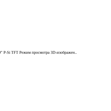
9" P-Si TFT Режим просмотра 3D-изображен..