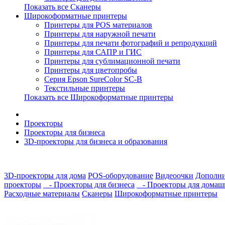
Показать все Сканеры
Широкоформатные принтеры
Принтеры для POS материалов
Принтеры для наружной печати
Принтеры для печати фотографий и репродукций
Принтеры для САПР и ГИС
Принтеры для сублимационной печати
Принтеры для цветопробы
Серия Epson SureColor SC-B
Текстильные принтеры
Показать все Широкоформатные принтеры
Проекторы
Проекторы для бизнеса
3D-проекторы для бизнеса и образования
3D-проекторы для дома
POS-оборудование
Видеоочки
Дополни
проекторы
- Проекторы для бизнеса
- Проекторы для домашн
Расходные материалы
Сканеры
Широкоформатные принтеры