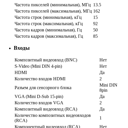
Частота пикселей (минимальная), МГц
13.5
Частота пикселей (максимальная), МГц
162
Частота строк (минимальная), кГц
15
Частота строк (максимальная), кГц
92
Частота кадров (минимальная), Гц
50
Частота кадров (максимальная), Гц
85
Входы
Композитный видеовход (BNC)
Нет
S-Video (Mini DIN 4-pin)
Нет
HDMI
Да
Количество входов HDMI
2
Mini DIN
Разъем для сенсорного блока
8pin
VGA (Mini D-Sub 15-pin)
Да
Количество входов VGA
2
Композитный видеовход (RCA)
Да
Количество композитных видеовходов
1
(RCA)
Компонентный видеовход (RCA)
Нет