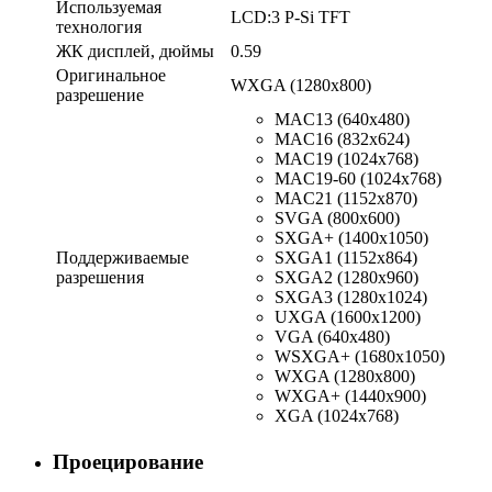
Используемая
LCD:3 P-Si TFT
технология
ЖК дисплей, дюймы
0.59
Оригинальное
WXGA (1280x800)
разрешение
MAC13 (640x480)
MAC16 (832x624)
MAC19 (1024x768)
MAC19-60 (1024x768)
MAC21 (1152x870)
SVGA (800x600)
SXGA+ (1400x1050)
Поддерживаемые
SXGA1 (1152x864)
разрешения
SXGA2 (1280x960)
SXGA3 (1280x1024)
UXGA (1600x1200)
VGA (640x480)
WSXGA+ (1680x1050)
WXGA (1280x800)
WXGA+ (1440x900)
XGA (1024x768)
Проецирование