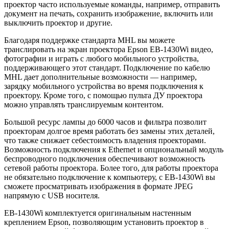
проектор часто используемые команды, например, отправить
документ на печать, сохранить изображение, включить или
выключить проектор и другие.
Благодаря поддержке стандарта MHL вы можете
транслировать на экран проектора Epson EB-1430Wi видео,
фотографии и играть с любого мобильного устройства,
поддерживающего этот стандарт. Подключение по кабелю
MHL дает дополнительные возможности — например,
зарядку мобильного устройства во время подключения к
проектору. Кроме того, с помощью пульта ДУ проектора
можно управлять транслируемым контентом.
Большой ресурс лампы до 6000 часов и фильтра позволит
проекторам долгое время работать без замены этих деталей,
что также снижает себестоимость владения проекторами.
Возможность подключения к Ethernet и опциональный модуль
беспроводного подключения обеспечивают возможность
сетевой работы проектора. Более того, для работы проектора
не обязательно подключение к компьютеру, с EB-1430Wi вы
сможете просматривать изображения в формате JPEG
напрямую с USB носителя.
EB-1430Wi комплектуется оригинальным настенным
креплением Epson, позволяющим установить проектор в