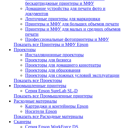
бескартриджные принтеры и МФУ
Домашние устройства для печати фото и
документов
Ленточные принтеры для маркировки
Принтеры и МФУ для больших объемов печати
Принтеры и МФУ для малых и средних объемов
печати
Профессиональные фотопринтеры и МФУ
Показать все Принтеры и МФУ Epson
Проекторы
Инсталляционные проекторы
Проекторы для бизнеса
Проекторы для домашнего кинотеатра
Проекторы для образования
Проекторы для сложных условий эксплуатации
Показать все Проекторы
Промышленные принтеры
Серия Epson SureLab SL-D
Показать все Промышленные принтеры
Расходные материалы
Картриджи и контейнеры Epson
Носители Epson
Показать все Расходные материалы
Сканеры
Серия Epson WorkForce DS