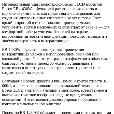
Интерактивный ультракороткофокусный 3LCD проектор
Epson EB-1430Wi с функцией распознавания жестов и
прикосновений пальцами предназначен специально для
создания интерактивных классов в школах и вузах. Этот
яркий и простой в использовании проектор можно
установить, всего в нескольких сантиметрах от экрана — для
комфортной работы учителя, без теней на экране, а
встроенные интерактивные функции позволяют превратить
любую поверхность в интерактивную.
EB-1430Wi идеально подходит для проведения
интерактивных уроков с использованием обычной или
школьной доски. Свет от ультракороткофокусного объектива,
благодаря которому проектор можно устанавливать
практически вплотную к экрану, не слепит учителя и не
создает теней на экране.
Благодаря высокой яркости 3300 Люмен и контрастности 10
000:1, а также использованию оригинальной технологии
Epson 3LCD учителя и ученики видят яркое, естественное и
высококонтрастное изображение даже при дневном
освещении. Это позволяет демонстрировать обучающий
контент в максимальном качестве.
Проектор EB-1430Wi обладает встроенными интерактивными