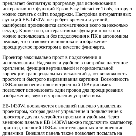
предлагает бесплатную программу для использования
интерактивных функций Epson Easy Interactive Tools, которую
можно скачать с сайта поддержки. Настройка интерактивных
функций EB-1430Wi не требует времени и усилий,
калибровка производится автоматически всего за несколько
секунд. Кроме того, интерактивные функции проектора
можно использовать и без подключения к ПК в автономном
режиме, что позволяет использовать изображение
проецируемое проектором в качестве флипчарта.
Проектор максимально прост в подключении и
использовании. Надежное и удобное в настройке настенное
крепление, функция вертикальной и горизонтальной
коррекции трапецеидальных искажений дают возможность
простого и быстрого выравнивания картинки. Возможность
USB-подключения плюс встроенный 16Вт динамик
позволяют использовать один провод для проецирования
изображения, звука и управления устройством.
EB-1430Wi поставляется с внешней панелью управления
проектором, которая делает управление и подключение к
проектору других устройств простым и удобным. Через
внешнюю панель к EB-1430Wi можно подключить компьютер,
принтер, внешний USB-накопитель данных или внешние
динамики. Внешняя панель также позволяет посылать на