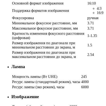
Основной формат изображения
16:10
4:3
Поддержка форматов изображения
16:9
Фокусировка
ручная
Минимальное фокусное расстояние, мм
3.71
Максимальное фокусное расстояние, мм
3.71
Кратность изменения фокусного расстояния
1-1.35
(цифровая)
Размер изображения по диагонали при
1.5
минимальном расстоянии до экрана, м
Размер изображения по диагонали при
2.54
максимальном расстоянии до экрана, м
Лампа
Мощность лампы (Вт UHE)
245
Ресурс лампы (стандартный режим), часы
4000
Ресурс лампы (эко режим), часы
6000
Изображение