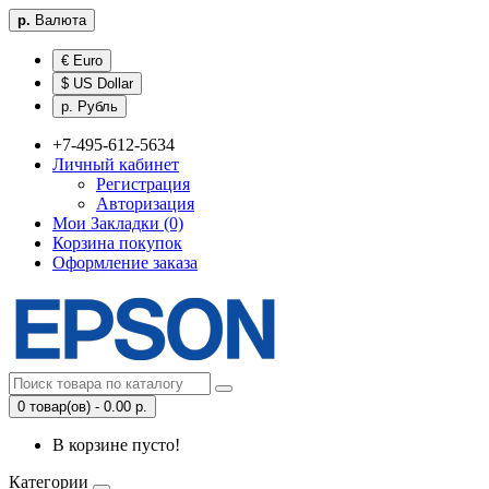
р.
Валюта
€ Euro
$ US Dollar
р. Рубль
+7-495-612-5634
Личный кабинет
Регистрация
Авторизация
Мои Закладки (0)
Корзина покупок
Оформление заказа
0 товар(ов) - 0.00 р.
В корзине пусто!
Категории