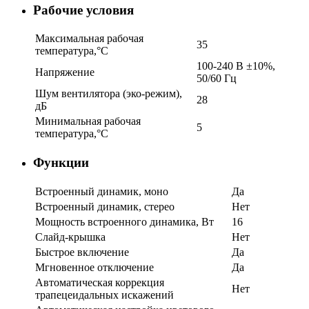
Рабочие условия
Максимальная рабочая
35
температура,°C
100-240 В ±10%,
Напряжение
50/60 Гц
Шум вентилятора (эко-режим),
28
дБ
Минимальная рабочая
5
температура,°C
Функции
Встроенный динамик, моно
Да
Встроенный динамик, стерео
Нет
Мощность встроенного динамика, Вт
16
Слайд-крышка
Нет
Быстрое включение
Да
Мгновенное отключение
Да
Автоматическая коррекция
Нет
трапецеидальных искажений