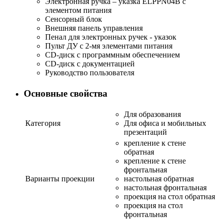
Электронная ручка – указка ELPPN04B с
элементом питания
Сенсорный блок
Внешняя панель управления
Пенал для электронных ручек - указок
Пульт ДУ с 2-мя элементами питания
CD-диск с программным обеспечением
CD-диск с документацией
Руководство пользователя
Основные свойства
Для образования
Категория
Для офиса и мобильных
презентаций
крепление к стене
обратная
крепление к стене
фронтальная
Варианты проекции
настольная обратная
настольная фронтальная
проекция на стол обратная
проекция на стол
фронтальная