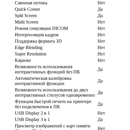
Сменная оптика
Нет
Quick Corner
Да
Split Screen
Да
Multi Screen
Нет
Режим симуляции DICOM
Нет
Интерполяция кадров
Нет
Поддержка формата 3D
Нет
Edge Blending
Нет
Super Resolution
Нет
Караоке
Нет
Возможность использования
Да
интерактивных функций без ПК
Автоматическая калибровка
Да
интерактивной функции
Возможность использования до двух
Да
интерактивных стилусов одновременно
Функция быстрой печати на принтере
Да
без подключения к ПК
USB Display 2 в 1
Нет
USB Display 3 в 1
Да
Просмотр изображений с карт памяти
Нет