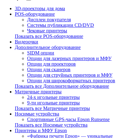
3D-проекторы для дома
POS-оборудование
Дисплеи покупателя
Системы публикации CD/DVD
Чековые принтеры
Показать все POS-оборудование
Видеоочки
Дополнительное оборудование
SIDM опции
Опции для лазерных принтеров и МФУ
Опции для проекторов
Опции для сканеров
Опции для струйных принтеров и МФУ
Опции для широкоформатных принтеров
Показать все Дополнительное оборудование
Матричные принтеры
24-х игольные принтеры
9-ти игольные принтеры
Показать все Матричные принтеры
Носимые устройства
Спортивные GPS-часы Epson Runsense
Показать все Носимые устройства
Принтеры и МФУ Epson
«Фабрика печати Epson» — уникальные