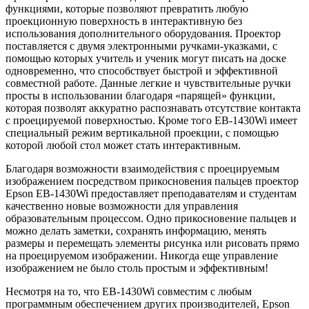
функциями, которые позволяют превратить любую
проекционную поверхность в интерактивную без
использования дополнительного оборудования. Проектор
поставляется с двумя электронными ручками-указками, с
помощью которых учитель и ученик могут писать на доске
одновременно, что способствует быстрой и эффективной
совместной работе. Данные легкие и чувствительные ручки
просты в использовании благодаря «парящей» функции,
которая позволят аккуратно распознавать отсутствие контакта
с проецируемой поверхностью. Кроме того EB-1430Wi имеет
специальный режим вертикальной проекции, с помощью
которой любой стол может стать интерактивным.
Благодаря возможности взаимодействия с проецируемым
изображением посредством прикосновения пальцев проектор
Epson EB-1430Wi предоставляет преподавателям и студентам
качественно новые возможности для управления
образовательным процессом. Одно прикосновение пальцев и
можно делать заметки, сохранять информацию, менять
размеры и перемещать элементы рисунка или рисовать прямо
на проецируемом изображении. Никогда еще управление
изображением не было столь простым и эффективным!
Несмотря на то, что EB-1430Wi совместим с любым
программным обеспечением других производителей, Epson