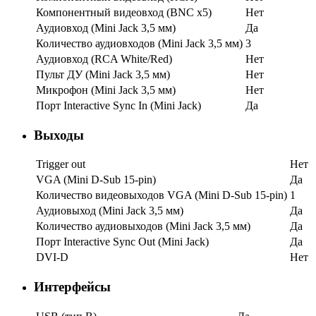
Компонентный видеовход (BNC x5)
Нет
Аудиовход (Mini Jack 3,5 мм)
Да
Количество аудиовходов (Mini Jack 3,5 мм)
3
Аудиовход (RCA White/Red)
Нет
Пульт ДУ (Mini Jack 3,5 мм)
Нет
Микрофон (Mini Jack 3,5 мм)
Нет
Порт Interactive Sync In (Mini Jack)
Да
Выходы
Trigger out
Нет
VGA (Mini D-Sub 15-pin)
Да
Количество видеовыходов VGA (Mini D-Sub 15-pin)
1
Аудиовыход (Mini Jack 3,5 мм)
Да
Количество аудиовыходов (Mini Jack 3,5 мм)
Да
Порт Interactive Sync Out (Mini Jack)
Да
DVI-D
Нет
Интерфейсы