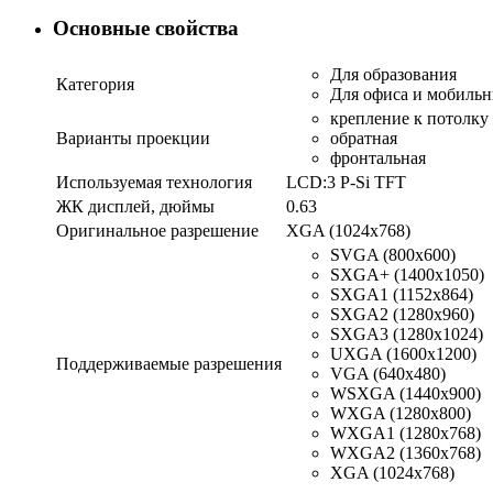
Основные свойства
Для образования
Категория
Для офиса и мобильн
крепление к потолку
Варианты проекции
обратная
фронтальная
Используемая технология
LCD:3 P-Si TFT
ЖК дисплей, дюймы
0.63
Оригинальное разрешение
XGA (1024x768)
SVGA (800x600)
SXGA+ (1400x1050)
SXGA1 (1152x864)
SXGA2 (1280x960)
SXGA3 (1280x1024)
UXGA (1600x1200)
Поддерживаемые разрешения
VGA (640x480)
WSXGA (1440x900)
WXGA (1280x800)
WXGA1 (1280x768)
WXGA2 (1360x768)
XGA (1024x768)