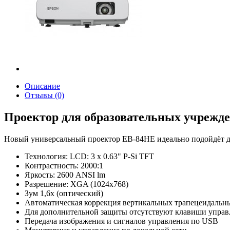
Описание
Отзывы (0)
Проектор для образовательных учрежд
Новый универсальный проектор EB-84HE идеально подойдёт дл
Технология: LCD: 3 х 0.63" P-Si TFT
Контрастность: 2000:1
Яркость: 2600 ANSI lm
Разрешение: XGA (1024х768)
Зум 1,6х (оптический)
Автоматическая коррекция вертикальных трапецеидальн
Для дополнительной защиты отсутствуют клавиши управ
Передача изображения и сигналов управления по USB