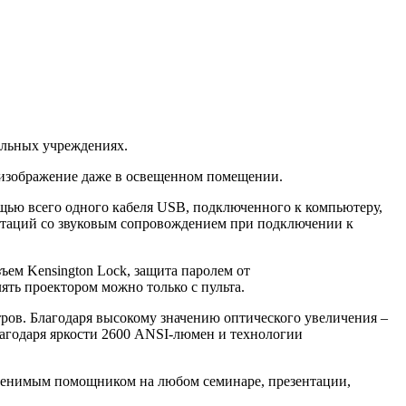
ельных учреждениях.
 изображение даже в освещенном помещении.
ью всего одного кабеля USB, подключенного к компьютеру,
нтаций со звуковым сопровождением при подключении к
ем Kensington Lock, защита паролем от
ять проектором можно только с пульта.
ров. Благодаря высокому значению оптического увеличения –
лагодаря яркости 2600 ANSI-люмен и технологии
аменимым помощником на любом семинаре, презентации,