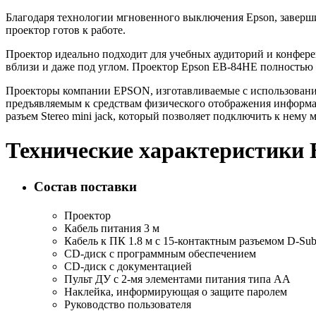
Благодаря технологии мгновенного выключения Epson, заверши
проектор готов к работе.
Проектор идеально подходит для учебных аудиторий и конферен
вблизи и даже под углом. Проектор Epson EB-84HE полностью
Проекторы компании EPSON, изготавливаемые с использование
предъявляемым к средствам физического отображения информа
разъем Stereo mini jack, который позволяет подключить к нему
Технические характеристики
Состав поставки
Проектор
Кабель питания 3 м
Кабель к ПК 1.8 м с 15-контактным разъемом D-Sub 
CD-диск с программным обеспечением
CD-диск с документацией
Пульт ДУ с 2-мя элементами питания типа АА
Наклейка, информирующая о защите паролем
Руководство пользователя