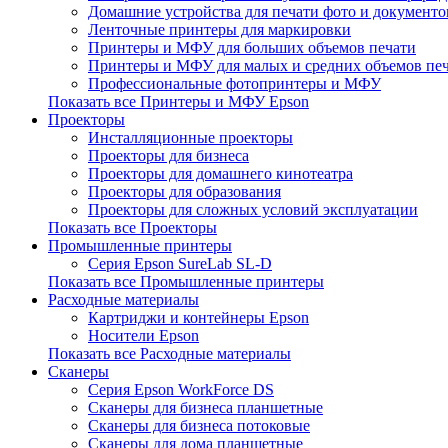
Домашние устройства для печати фото и документо
Ленточные принтеры для маркировки
Принтеры и МФУ для больших объемов печати
Принтеры и МФУ для малых и средних объемов пе
Профессиональные фотопринтеры и МФУ
Показать все Принтеры и МФУ Epson
Проекторы
Инсталляционные проекторы
Проекторы для бизнеса
Проекторы для домашнего кинотеатра
Проекторы для образования
Проекторы для сложных условий эксплуатации
Показать все Проекторы
Промышленные принтеры
Серия Epson SureLab SL-D
Показать все Промышленные принтеры
Расходные материалы
Картриджи и контейнеры Epson
Носители Epson
Показать все Расходные материалы
Сканеры
Серия Epson WorkForce DS
Сканеры для бизнеса планшетные
Сканеры для бизнеса потоковые
Сканеры для дома планшетные