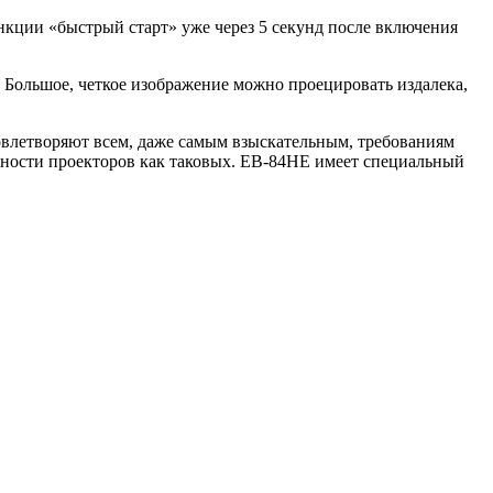
нкции «быстрый старт» уже через 5 секунд после включения
. Большое, четкое изображение можно проецировать издалека,
влетворяют всем, даже самым взыскательным, требованиям
ьности проекторов как таковых. EB-84HE имеет специальный