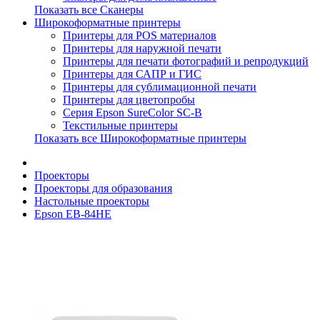
Показать все Сканеры
Широкоформатные принтеры
Принтеры для POS материалов
Принтеры для наружной печати
Принтеры для печати фотографий и репродукций
Принтеры для САПР и ГИС
Принтеры для сублимационной печати
Принтеры для цветопробы
Серия Epson SureColor SC-B
Текстильные принтеры
Показать все Широкоформатные принтеры
Проекторы
Проекторы для образования
Настольные проекторы
Epson EB-84HE