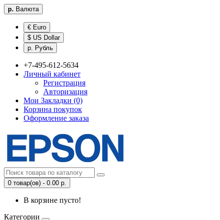
р.
Валюта
€ Euro
$ US Dollar
р. Рубль
+7-495-612-5634
Личный кабинет
Регистрация
Авторизация
Мои Закладки (0)
Корзина покупок
Оформление заказа
0 товар(ов) - 0.00 р.
В корзине пусто!
Категории