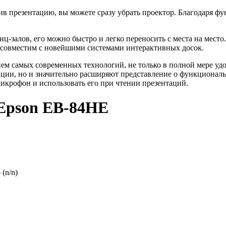
в презентацию, вы можете сразу убрать проектор. Благодаря фу
ц-залов, его можно быстро и легко переносить с места на место
 совместим с новейшими системами интерактивных досок.
м самых современных технологий, не только в полной мере удо
ции, но и значительно расширяют представление о функционал
 микрофон и использовать его при чтении презентаций.
 Epson EB-84HE
(n/n)