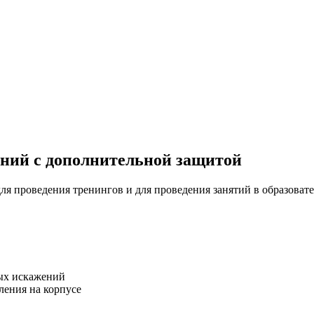
ений с дополнительной защитой
я проведения тренингов и для проведения занятий в образоват
ых искажений
ления на корпусе